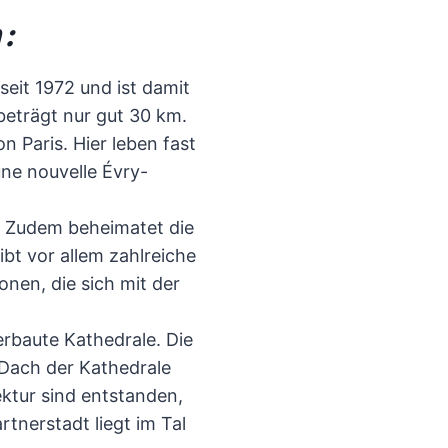
h:
seit 1972 und ist damit
beträgt nur gut 30 km.
n Paris. Hier leben fast
ne nouvelle Évry-
rt. Zudem beheimatet die
bt vor allem zahlreiche
onen, die sich mit der
erbaute Kathedrale. Die
 Dach der Kathedrale
ktur sind entstanden,
tnerstadt liegt im Tal