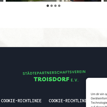
Um dir ein 
Geräteinfor
COOKIE-RICHTLINIE
COOKIE-RICHTLINIE (EU)
Technologie
auf dieser W