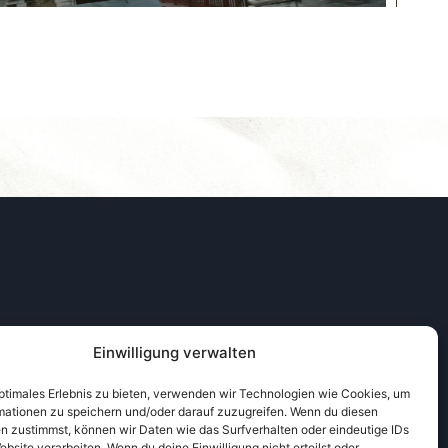
Einwilligung verwalten
optimales Erlebnis zu bieten, verwenden wir Technologien wie Cookies, um
mationen zu speichern und/oder darauf zuzugreifen. Wenn du diesen
EVRY
GENK
n zustimmst, können wir Daten wie das Surfverhalten oder eindeutige IDs
ebsite verarbeiten. Wenn du deine Einwilligung nicht erteilst oder