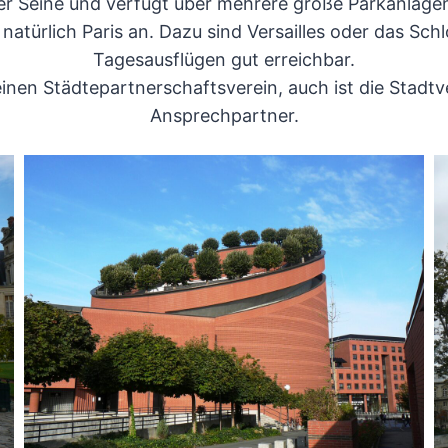
er Seine und verfügt über mehrere große Parkanlage
 natürlich Paris an. Dazu sind Versailles oder das Sc
Tagesausflügen gut erreichbar.
 einen Städtepartnerschaftsverein, auch ist die Stadt
Ansprechpartner.