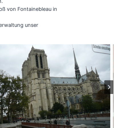
n.
hloß von Fontainebleau in
verwaltung unser