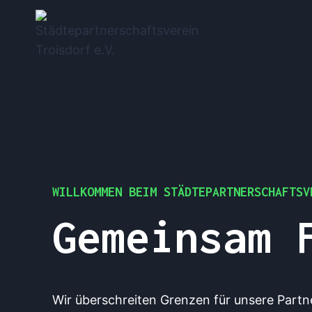
Skip
to
content
WILLKOMMEN BEIM STÄDTEPARTNERSCHAFTSV
Gemeinsa
Wir überschreiten Grenzen für unsere Partn