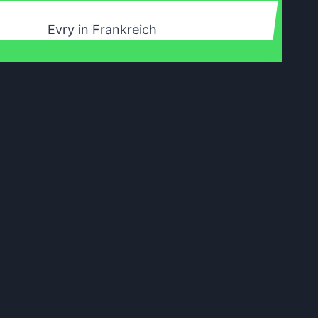
Evry in Frankreich