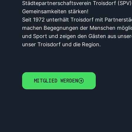
Städtepartnerschaftsverein Troisdorf (SP
Gemeinsamkeiten stärken!
Seit 1972 unterhält Troisdorf mit Partnerst
machen Begegnungen der Menschen möglich,
und Sport und zeigen den Gästen aus unser
unser Troisdorf und die Region.
MITGLIED WERDEN