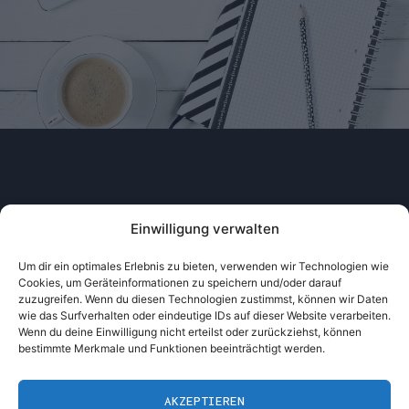
Einwilligung verwalten
Um dir ein optimales Erlebnis zu bieten, verwenden wir Technologien wie
Cookies, um Geräteinformationen zu speichern und/oder darauf
zuzugreifen. Wenn du diesen Technologien zustimmst, können wir Daten
wie das Surfverhalten oder eindeutige IDs auf dieser Website verarbeiten.
AKTUELLES
COOKIE-RICHTLINIE
Wenn du deine Einwilligung nicht erteilst oder zurückziehst, können
bestimmte Merkmale und Funktionen beeinträchtigt werden.
COOKIE-RICHTLINIE (EU)
EVRY
GENK
AKZEPTIEREN